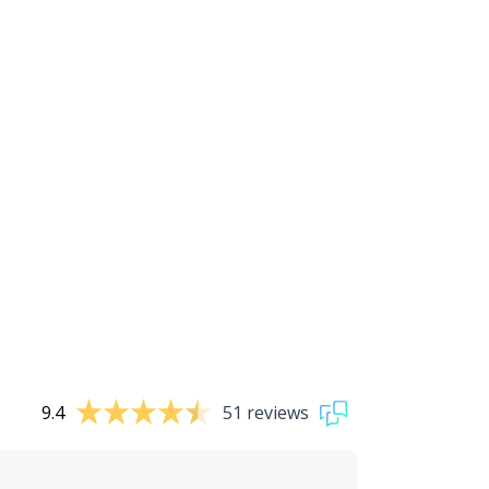
9.4
51 reviews