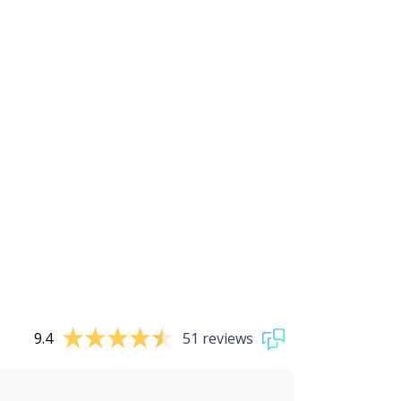
9.4
51 reviews